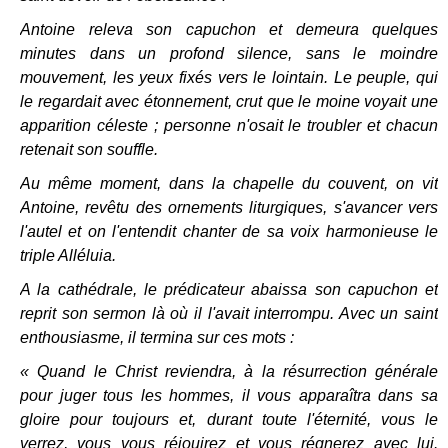
Antoine releva son capuchon et demeura quelques
minutes dans un profond silence, sans le moindre
mouvement, les yeux fixés vers le lointain. Le peuple, qui
le regardait avec étonnement, crut que le moine voyait une
apparition céleste ; personne n'osait le troubler et chacun
retenait son souffle.
Au même moment, dans la chapelle du couvent, on vit
Antoine, revêtu des ornements liturgiques, s'avancer vers
l'autel et on l'entendit chanter de sa voix harmonieuse le
triple Alléluia.
A la cathédrale, le prédicateur abaissa son capuchon et
reprit son sermon là où il l'avait interrompu. Avec un saint
enthousiasme, il termina sur ces mots :
« Quand le Christ reviendra, à la résurrection générale
pour juger tous les hommes, il vous apparaîtra dans sa
gloire pour toujours et, durant toute l'éternité, vous le
verrez, vous vous réjouirez et vous régnerez avec lui.