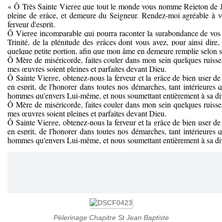
« Ô Très Sainte Vierge que tout le monde vous nomme Rejeton de Je
pleine de grâce, et demeure du Seigneur. Rendez-moi agréable à vo
ferveur d'esprit.
Ô Vierge incomparable qui pourra raconter la surabondance de vos gr
Trinité, de la plénitude des grâces dont vous avez, pour ainsi dire
quelque petite portion, afin que mon âme en demeure remplie selon s
Ô Mère de miséricorde, faites couler dans mon sein quelques ruiss
mes œuvres soient pleines et parfaites devant Dieu.
Ô Sainte Vierge, obtenez-nous la ferveur et la grâce de bien user 
en esprit, de l'honorer dans toutes nos démarches, tant intérieures 
hommes qu'envers Lui-même, et nous soumettant entièrement à sa di
Ô Mère de miséricorde, faites couler dans mon sein quelques ruiss
mes œuvres soient pleines et parfaites devant Dieu.
Ô Sainte Vierge, obtenez-nous la ferveur et la grâce de bien user 
en esprit, de l'honorer dans toutes nos démarches, tant intérieures 
hommes qu'envers Lui-même, et nous soumettant entièrement à sa di
Pèlerinage Chapitre St Jean Baptiste