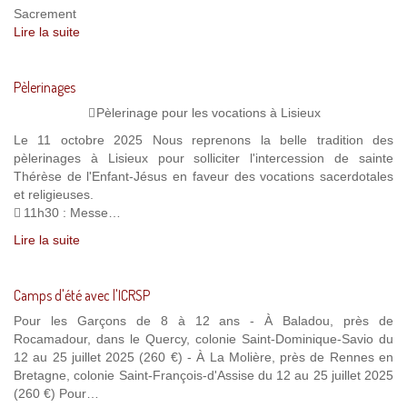
Sacrement
Lire la suite
Pèlerinages
Pèlerinage pour les vocations à Lisieux
Le 11 octobre 2025 Nous reprenons la belle tradition des
pèlerinages à Lisieux pour solliciter l'intercession de sainte
Thérèse de l'Enfant-Jésus en faveur des vocations sacerdotales
et religieuses.
11h30 : Messe…
Lire la suite
Camps d'été avec l'ICRSP
Pour les Garçons de 8 à 12 ans - À Baladou, près de
Rocamadour, dans le Quercy, colonie Saint-Dominique-Savio du
12 au 25 juillet 2025 (260 €) - À La Molière, près de Rennes en
Bretagne, colonie Saint-François-d'Assise du 12 au 25 juillet 2025
(260 €) Pour…