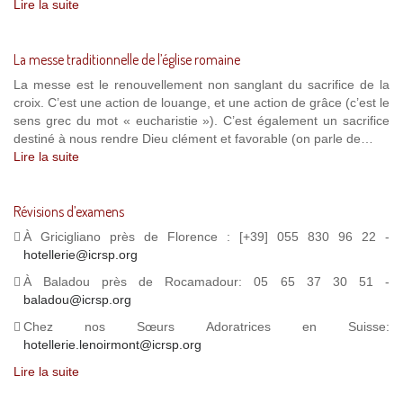
Lire la suite
La messe traditionnelle de l’église romaine
La messe est le renouvellement non sanglant du sacrifice de la
croix. C’est une action de louange, et une action de grâce (c’est le
sens grec du mot « eucharistie »). C’est également un sacrifice
destiné à nous rendre Dieu clément et favorable (on parle de…
Lire la suite
Révisions d’examens
À Gricigliano près de Florence : [+39] 055 830 96 22 -
hotellerie@icrsp.org
À Baladou près de Rocamadour: 05 65 37 30 51 -
baladou@icrsp.org
Chez nos Sœurs Adoratrices en Suisse:
hotellerie.lenoirmont@icrsp.org
Lire la suite