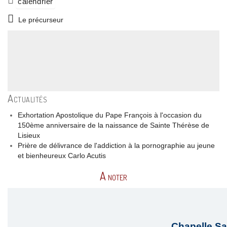
calendrier
Le précurseur
Actualités
Exhortation Apostolique du Pape François à l'occasion du
150ème anniversaire de la naissance de Sainte Thérèse de
Lisieux
Prière de délivrance de l'addiction à la pornographie au jeune
et bienheureux Carlo Acutis
A noter
Chapelle Sa