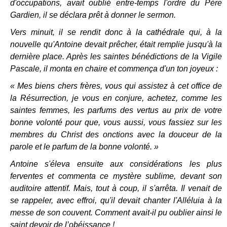
d'occupations, avait oublié entre-temps l'ordre du Père
Gardien, il se déclara prêt à donner le sermon.
Vers minuit, il se rendit donc à la cathédrale qui, à la
nouvelle qu'Antoine devait prêcher, était remplie jusqu'à la
dernière place. Après les saintes bénédictions de la Vigile
Pascale, il monta en chaire et commença d'un ton joyeux :
« Mes biens chers frères, vous qui assistez à cet office de
la Résurrection, je vous en conjure, achetez, comme les
saintes femmes, les parfums des vertus au prix de votre
bonne volonté pour que, vous aussi, vous fassiez sur les
membres du Christ des onctions avec la douceur de la
parole et le parfum de la bonne volonté. »
Antoine s'éleva ensuite aux considérations les plus
ferventes et commenta ce mystère sublime, devant son
auditoire attentif. Mais, tout à coup, il s'arrêta. Il venait de
se rappeler, avec effroi, qu'il devait chanter l'Alléluia à la
messe de son couvent. Comment avait-il pu oublier ainsi le
saint devoir de l’obéissance !