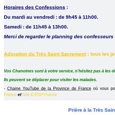
Horaires des Confessions
:
Du mardi au vendredi : de 9h45 à 11h00.
Samedi : de 11h45 à 13h00.
Merci de regarder le planning des confesseurs 
Adoration du Très Saint Sacrement
: tous les j
Vos Chanoines sont à votre service, n’hésitez pas à les d
Ils peuvent se déplacer pour visiter les malades.
-
Chaine YouTube de la Province de France
où vous pou
France
et
Site ICRSP France
Prière à la Très Sai