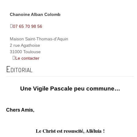
Chanoine Alban Colomb
07 65 70 98 56
Maison Saint-Thomas-d'Aquin
2 rue Agathoise
31000 Toulouse
Le contacter
Editorial
Une Vigile Pascale peu commune…
Chers Amis,
Le Christ est ressuscité, Alléluia !