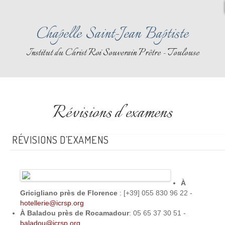
Chapelle Saint-Jean Baptiste
Institut du Christ Roi Souverain Prêtre - Toulouse
Révisions d’examens
RÉVISIONS D’EXAMENS
À
Gricigliano près de Florence
: [+39] 055 830 96 22 -
hotellerie@icrsp.org
À Baladou près de Rocamadour
: 05 65 37 30 51 -
baladou@icrsp.org