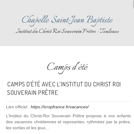
Chapelle Saint-Jean Baptiste
Institut du Christ Roi Souverain Prêtre - Toulouse
Camps d'été
CAMPS D'ÉTÉ AVEC L'INSTITUT DU CHRIST ROI
SOUVERAIN PRÊTRE
Lien officiel :
https://icrspfrance.fr/vacances/
L’Institut du Christ-Roi Souverain Prêtre propose à vos enfants
des vacances chrétiennes et reposantes, rythmées par la prière,
les sorties et les jeux…