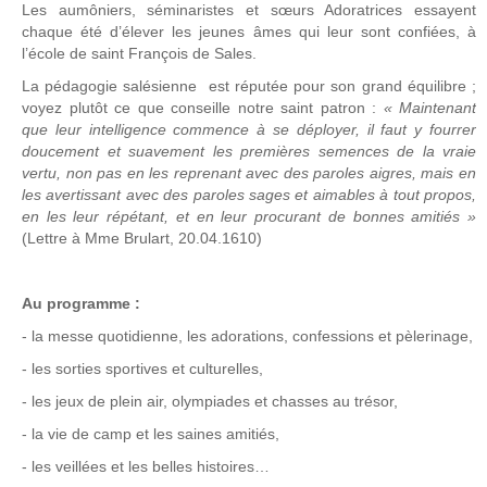
Les aumôniers, séminaristes et sœurs Adoratrices essayent
chaque été d’élever les jeunes âmes qui leur sont confiées, à
l’école de saint François de Sales.
La pédagogie salésienne est réputée pour son grand équilibre ;
voyez plutôt ce que conseille notre saint patron :
« Maintenant
que leur intelligence commence à se déployer, il faut y fourrer
doucement et suavement les premières semences de la vraie
vertu, non pas en les reprenant avec des paroles aigres, mais en
les avertissant avec des paroles sages et aimables à tout propos,
en les leur répétant, et en leur procurant de bonnes amitiés »
(Lettre à Mme Brulart, 20.04.1610)
Au programme :
- la messe quotidienne, les adorations, confessions et pèlerinage,
- les sorties sportives et culturelles,
- les jeux de plein air, olympiades et chasses au trésor,
- la vie de camp et les saines amitiés,
- les veillées et les belles histoires…