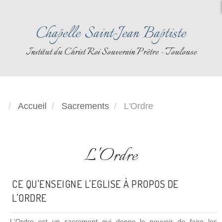
Chapelle Saint-Jean Baptiste
Institut du Christ Roi Souverain Prêtre - Toulouse
Accueil
Sacrements
L'Ordre
L'Ordre
CE QU'ENSEIGNE L'EGLISE À PROPOS DE
L'ORDRE
L'Ordre est un sacrement qui donne le pouvoir de faire les