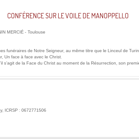
CONFÉRENCE SUR LE VOILE DE MANOPPELLO
ONIN MERCIÉ - Toulouse
es funéraires de Notre Seigneur, au même titre que le Linceul de Turin
, Un face à face avec le Christ.
’il s’agit de la Face du Christ au moment de la Résurrection, son premi
ay, ICRSP : 0672771506