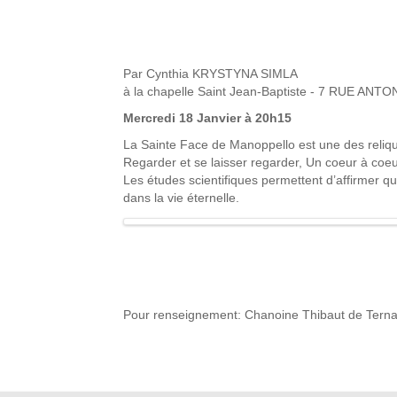
Par Cynthia KRYSTYNA SIMLA
à la chapelle Saint Jean-Baptiste - 7 RUE ANT
Mercredi 18 Janvier à 20h15
La Sainte Face de Manoppello est une des reliqu
Regarder et se laisser regarder, Un coeur à coeur
Les études scientifiques permettent d’affirmer qu
dans la vie éternelle.
Pour renseignement: Chanoine Thibaut de Tern