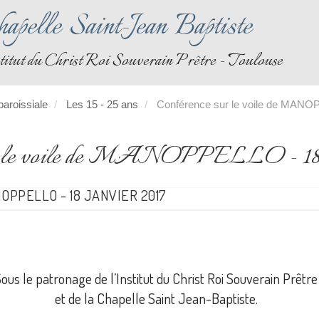
apelle Saint-Jean Baptiste
titut du Christ Roi Souverain Prêtre - Toulouse
paroissiale
Les 15 - 25 ans
Conférence sur le voile de MANO
ur le voile de MANOPPELLO - 18 J
PPELLO - 18 JANVIER 2017
ous le patronage de l’Institut du Christ Roi Souverain Prêtre
et de la Chapelle Saint Jean-Baptiste.