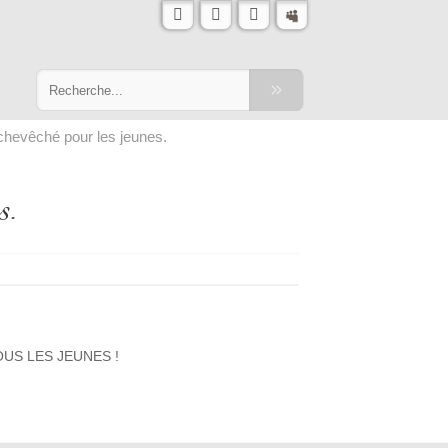
rchevêché pour les jeunes.
s.
TOUS LES JEUNES !