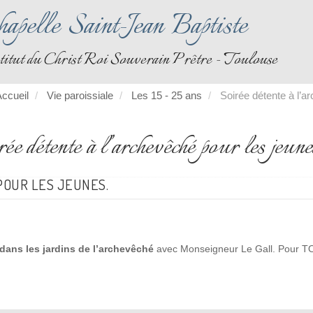
apelle Saint-Jean Baptiste
titut du Christ Roi Souverain Prêtre - Toulouse
ccueil
Vie paroissiale
Les 15 - 25 ans
Soirée détente à l’a
ée détente à l’archevêché pour les jeune
POUR LES JEUNES.
 dans les jardins de l’archevêché
avec Monseigneur Le Gall. Pour 