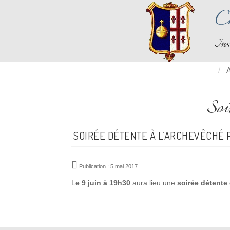
Ch
Ins
A
Soir
SOIRÉE DÉTENTE À L’ARCHEVÊCHÉ 
Publication : 5 mai 2017
L
e 9 juin à 19h30
aura lieu une
soirée détente