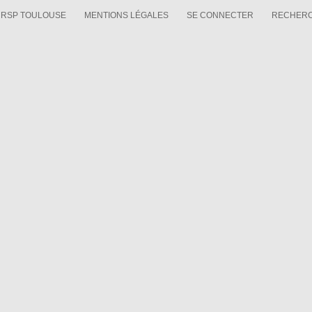
CRSP TOULOUSE
MENTIONS LÉGALES
SE CONNECTER
RECHER