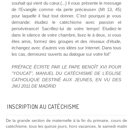
souhait qui vient du cœur.(...) il vous présente le message
de l'Evangile comme «la perle précieuse» (
Mt
13, 45)
pour laquelle il faut tout donner. C’est pourquoi je vous
demande: étudiez le catéchisme avec passion et
persévérance! Sacrifiez-lui de votre temps! Etudiez-le
dans le silence de votre chambre, lisez-le à deux, si vous
êtes amis, formez des groupes et des réseaux d'étude,
échangez avec d'autres vos idées sur Internet. Dans tous
les cas, demeurez ouverts au dialogue sur votre foi!"
PRÉFACE ÉCRITE PAR LE PAPE BENOÎT XVI POUR
"YOUCAT", MANUEL DU CATÉCHISME DE L'ÉGLISE
CATHOLIQUE DESTINÉ AUX JEUNES, EN VU DES
JMJ 2011 DE MADRID
INSCRIPTION AU CATÉCHISME
De la grande section de maternelle à la fin du primaire, cours de
catéchisme, tous les quinze jours, hors vacances, le samedi matin