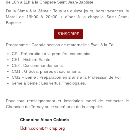
de 10h à 11h à la Chapelle Saint Jean-Baptiste.
De la 6ème à la 3ème : Tous les quinze jours, hors vacances, le
Mardi de 19h00 à 20h00 + dîner à la chapelle Saint Jean-
Baptiste.
S'INSCRIRE
Programme : Grande section de maternelle : Éveil à la Foi
CP : Préparation à la première communion
CE1 : Histoire Sainte
CE2 : Dix commandements
CM1 : Grâces, prières et sacrements
CM2 – 6ème : Préparation en 2 ans à la Profession de Foi
6ème à 3ème : Les vertus Théologales.
Pour tout renseignement et inscription merci de contacter le
Chanoine de Ternay ou le secrétariat de la chapelle.
Chanoine Alban Colomb
chn.colomb@icrsp.org