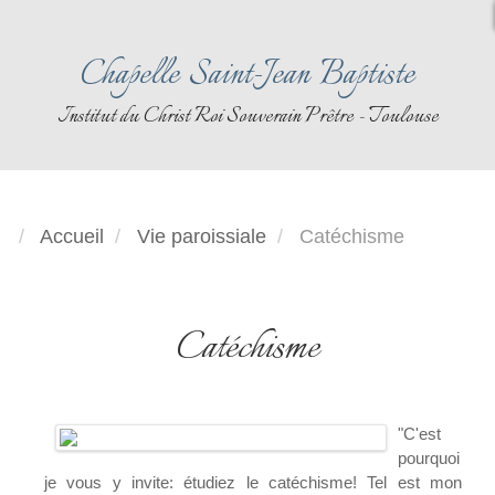
Chapelle Saint-Jean Baptiste
Institut du Christ Roi Souverain Prêtre - Toulouse
Accueil
Vie paroissiale
Catéchisme
Catéchisme
"C'est
pourquoi
je vous y invite: étudiez le catéchisme! Tel est mon